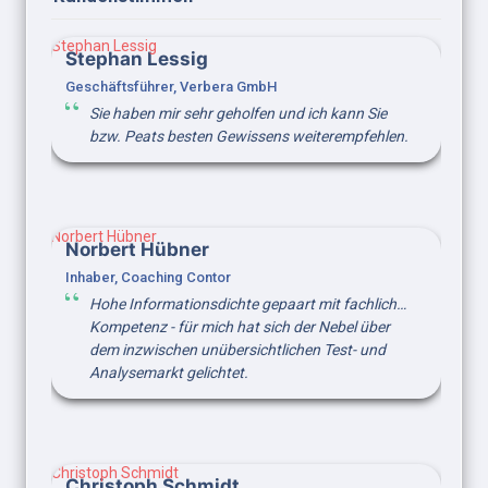
Stephan Lessig
Stephan Lessig
Geschäftsführer, Verbera GmbH
Sie haben mir sehr geholfen und ich kann Sie 
bzw. Peats besten Gewissens weiterempfehlen.
Norbert Hübner
Norbert Hübner
Inhaber, Coaching Contor
Hohe Informationsdichte gepaart mit fachlicher 
Kompetenz - für mich hat sich der Nebel über 
dem inzwischen unübersichtlichen Test- und 
Analysemarkt gelichtet.
Christoph Schmidt
Christoph Schmidt