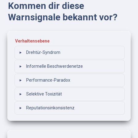
Kommen dir diese 
Warnsignale bekannt vor?
Verhaltensebene
‣
Drehtür-Syndrom
‣
Informelle Beschwerdenetze
‣
Performance-Paradox
‣
Selektive Toxizität
‣
Reputationsinkonsistenz