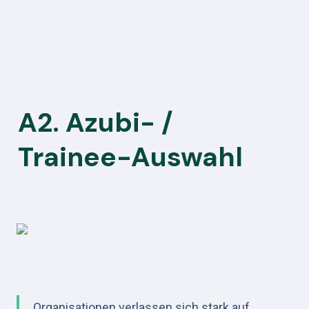
A2. Azubi- / 
Trainee-Auswahl
Organisationen verlassen sich stark auf 