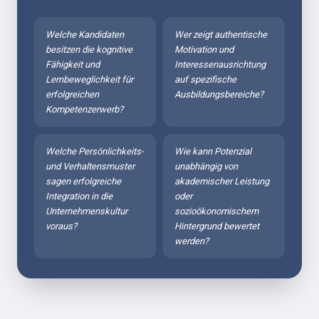
Welche Kandidaten 
Wer zeigt authentische 
besitzen die kognitive 
Motivation und 
Fähigkeit und 
Interessenausrichtung 
Lernbeweglichkeit für 
auf spezifische 
erfolgreichen 
Ausbildungsbereiche?
Kompetenzerwerb?
Welche Persönlichkeits- 
Wie kann Potenzial 
und Verhaltensmuster 
unabhängig von 
sagen erfolgreiche 
akademischer Leistung 
Integration in die 
oder 
Unternehmenskultur 
sozioökonomischem 
voraus?
Hintergrund bewertet 
werden?