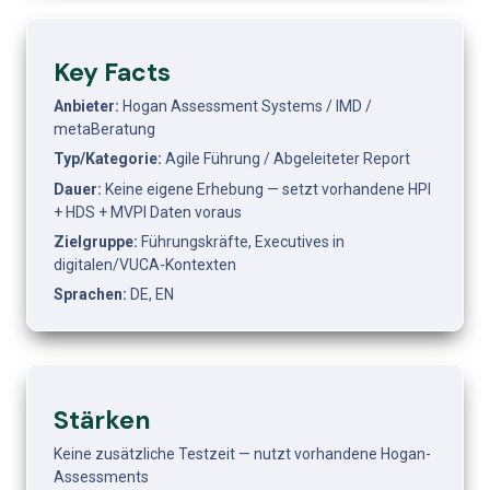
Key Facts
Anbieter:
 Hogan Assessment Systems / IMD / 
metaBeratung
Typ/Kategorie:
 Agile Führung / Abgeleiteter Report
Dauer:
 Keine eigene Erhebung — setzt vorhandene HPI 
+ HDS + MVPI Daten voraus
Zielgruppe:
 Führungskräfte, Executives in 
digitalen/VUCA-Kontexten
Sprachen:
 DE, EN
Stärken
Keine zusätzliche Testzeit — nutzt vorhandene Hogan-
Assessments