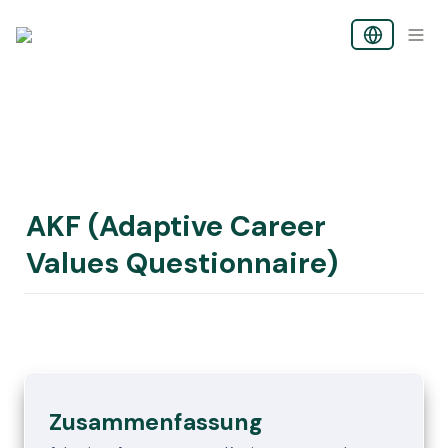
AKF (Adaptive Career 
Values Questionnaire)
Zusammenfassung