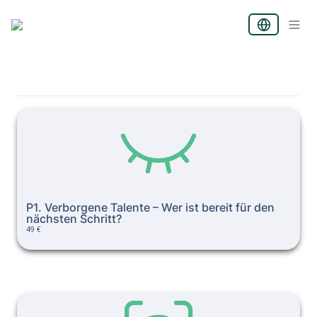
P1. Verborgene Talente – Wer ist bereit für den nächsten
Schritt?
P1. Verborgene Talente – Wer ist bereit für den 
nächsten Schritt?
49 €
P2. Frühzeitige Potenzialerkennung – Wer kann Führung
lernen?