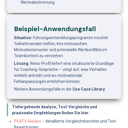
Werteabstimmung
Beispiel-Anwendungsfall
Situation:
 Führungsentwicklungsprogramm möchte 
Teilnehmenden helfen, ihre intrinsischen 
Motivationsmuster und potenzielle Wertkonflikte im 
Teamkontext zu verstehen.
Lösung:
 Reiss-Profil liefert eine strukturierte Grundlage 
für Coaching-Gespräche — zeigt auf, was Verhalten 
wirklich antreibt und wo motivationale 
Fehlanpassungen entstehen können.
Weitere Anwendungsfälle in der 
Use Case Library
Tiefergehende Analyse, Tool-Vergleiche und 
praxisnahe Empfehlungen finden Sie hier:
PEATS Guides
 – detaillierte Vergleichsberichte und Tool-
Bewertungen