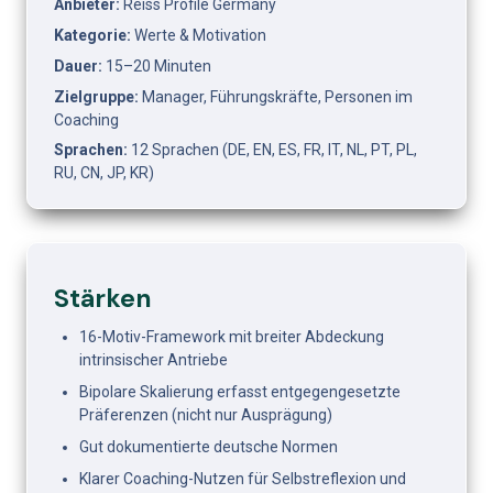
Anbieter:
 Reiss Profile Germany
Kategorie:
 Werte & Motivation
Dauer:
 15–20 Minuten
Zielgruppe:
 Manager, Führungskräfte, Personen im 
Coaching
Sprachen:
 12 Sprachen (DE, EN, ES, FR, IT, NL, PT, PL, 
RU, CN, JP, KR)
Stärken
16-Motiv-Framework mit breiter Abdeckung 
intrinsischer Antriebe
Bipolare Skalierung erfasst entgegengesetzte 
Präferenzen (nicht nur Ausprägung)
Gut dokumentierte deutsche Normen
Klarer Coaching-Nutzen für Selbstreflexion und 