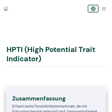
HPTI (High Potential Trait 
Indicator)
Zusammenfassung
Erfasst sechs Persönlichkeitsmerkmale, die mit 
Führungspotenzial verknüpft sind: Gewissenhaftigkeit, 