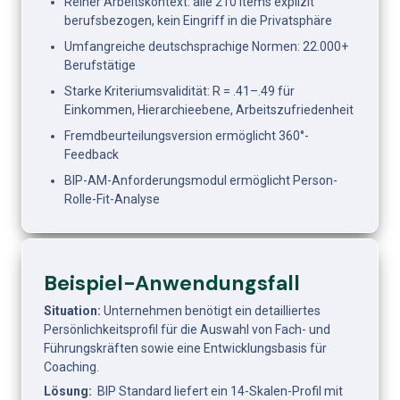
Reiner Arbeitskontext: alle 210 Items explizit 
berufsbezogen, kein Eingriff in die Privatsphäre
Umfangreiche deutschsprachige Normen: 22.000+ 
Berufstätige
Starke Kriteriumsvalidität: R = .41–.49 für 
Einkommen, Hierarchieebene, Arbeitszufriedenheit
Fremdbeurteilungsversion ermöglicht 360°-
Feedback
BIP-AM-Anforderungsmodul ermöglicht Person-
Rolle-Fit-Analyse
Beispiel-Anwendungsfall
Situation:
 Unternehmen benötigt ein detailliertes 
Persönlichkeitsprofil für die Auswahl von Fach- und 
Führungskräften sowie eine Entwicklungsbasis für 
Coaching.
Lösung:
  BIP Standard liefert ein 14-Skalen-Profil mit 