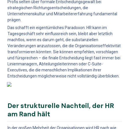
Profis selten über formale Entscheidungsgewalt bei 
strategischen Richtungsentscheidungen, die 
Unternehmenskultur und Mitarbeitererfahrung fundamental 
prägen.
Das schafft ein eigentümliches Paradoxon: HR kann im 
Tagesgeschäft sehr einflussreich sein, bleibt aber letztlich 
machtlos, wenn es darum geht, die substanziellen 
Veränderungen anzustossen, die die Organisationseffektivität 
transformieren könnten. Sie können empfehlen, vorschlagen 
und fürsprechen – die finale Entscheidung liegt fast immer bei 
Linienmanagern, Abteilungsleiterinnen oder C-Suite-
Executives, die die menschlichen Implikationen ihrer 
Entscheidungen möglicherweise nicht vollständig überblicken.
Der strukturelle Nachteil, der HR 
am Rand hält
In der großen Mehrheit der Organisationen wird HR nach wie 