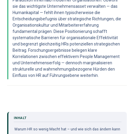
Paradoxon innerhalb moderner Organisationen. Obwohl 
sie das wichtigste Unternehmensasset verwalten — das 
Humankapital — fehlt ihnen typischerweise die 
Entscheidungsbefugnis über strategische Richtungen, die 
Organisationskultur und Mitarbeitererfahrung 
fundamental prägen. Diese Positionierung schafft 
systematische Barrieren für organisationale Effektivität 
und begrenzt gleichzeitig HRs potenziellen strategischen 
Beitrag. Forschungsergebnisse belegen klare 
Korrelationen zwischen effektivem People Management 
und Unternehmenserfolg — dennoch marginalisieren 
strukturelle und wahrnehmungsbezogene Hürden den 
Einfluss von HR auf Führungsebene weiterhin.
Warum HR so wenig Macht hat – und wie sich das ändern kann