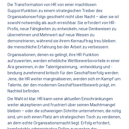
Die Transformation von HR von einer machtlosen 
Supportfunktion zu einem strategischen Treiber des 
Organisationserfolgs geschieht nicht über Nacht – aber sie ist 
sowohl notwendig als auch erreichbar. Sie erfordert von HR-
Profis, neue Fähigkeiten zu entwickeln, neue Denkweisen zu 
übernehmen und Mehrwert auf neue Weisen zu 
demonstrieren, während sie ihrem Kernauftrag treu bleiben: 
die menschliche Erfahrung bei der Arbeit zu verbessern.
Organisationen, denen es gelingt, ihre HR-Funktion 
aufzuwerten, werden erhebliche Wettbewerbsvorteile in einer 
Ära gewinnen, in der Talentgewinnung, -entwicklung und -
bindung zunehmend kritisch für den Geschäftserfolg werden. 
Jene, die HR weiter marginalisieren, werden sich im Kampf um 
Talente, der den modernen Geschäftswettbewerb prägt, im 
Nachteil befinden.
Die Wahl ist klar: HR kann seine aktuellen Einschränkungen 
weiter akzeptieren und frustriert über seinen Machtmangel 
bleiben – oder die schwierigen Schritte unternehmen, die nötig 
sind, um sich einen Platz am strategischen Tisch zu verdienen, 
an dem echte Organisationsmacht liegt. Erfolg erfordert, 