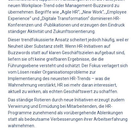
neuen Workplace-Trend oder Management-Buzzword zu 
übernehmen. Begriffe wie „Agile HR“, „New Work“, „Employee 
Experience“ und „Digitale Transformation“ dominieren HR-
Konferenzen und -Publikationen und erzeugen den Eindruck 
ständiger Aktivität und Zukunftsorientierung.
Dieser trendfokussierte Ansatz scheitert jedoch häufig, weil er 
Neuheit über Substanz stellt. Wenn HR-Initiativen auf 
Buzzwords statt auf klaren Geschäftszielen aufgebaut sind, 
liefern sie oft keine greifbaren Ergebnisse, die die 
Führungsebene versteht und schätzt. Der Fokus verlagert sich 
vom Lösen realer Organisationsprobleme zur 
Implementierung des neuesten HR-Trends – was die 
Wahrnehmung verstärkt, HR sei mehr daran interessiert, 
aktuell zu wirken, als echten Geschäftswert zu schaffen.
Das ständige Rotieren durch neue Initiativen erzeugt zudem 
Verwirrung und Ermüdung bei Mitarbeitenden, die HR-
Programme zunehmend als vorübergehende Ablenkungen 
statt als bedeutsame Verbesserungen ihrer Arbeitserfahrung 
wahrnehmen.