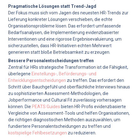
Pragmatische Lösungen statt Trend-Jagd
Der Fokus muss sich vom Jagen des neuesten HR-Trends zur 
Lieferung konkreter Lösungen verschieben, die echte 
Organisationsprobleme lösen. Das erfordert umfassende 
Bedarfsanalysen, die Implementierung evidenzbasierter 
Interventionen und eine rigorose Ergebnisevaluierung, um 
sicherzustellen, dass HR-Initiativen echten Mehrwert 
generieren statt bloße Betriebsamkeit zu erzeugen.
Bessere Personalentscheidungen treffen
Zentral für HRs strategische Transformation ist die Fähigkeit, 
überlegene 
Einstellungs-, Beförderungs- und 
Entwicklungsentscheidungen
 zu treffen. Das erfordert den 
Schritt über Bauchgefühl und oberflächliche Interviews hinaus 
zu sophistizierten Assessment-Methodologien, die 
Jobperformance und Cultural Fit zuverlässig vorhersagen 
können. Die 
PEATS Guides
 bieten HR-Profis evidenzbasierte 
Vergleiche von Assessment-Tools und helfen Organisationen, 
die richtigen diagnostischen Methoden auszuwählen, um 
fundiertere Personalentscheidungen zu treffen und 
kostspielige Fehlbesetzungen
 zu reduzieren.