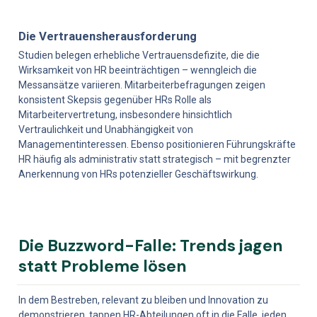
Die Vertrauensherausforderung
Studien belegen erhebliche Vertrauensdefizite, die die 
Wirksamkeit von HR beeinträchtigen – wenngleich die 
Messansätze variieren. Mitarbeiterbefragungen zeigen 
konsistent Skepsis gegenüber HRs Rolle als 
Mitarbeitervertretung, insbesondere hinsichtlich 
Vertraulichkeit und Unabhängigkeit von 
Managementinteressen. Ebenso positionieren Führungskräfte 
HR häufig als administrativ statt strategisch – mit begrenzter 
Anerkennung von HRs potenzieller Geschäftswirkung.
Die Buzzword-Falle: Trends jagen 
statt Probleme lösen
In dem Bestreben, relevant zu bleiben und Innovation zu 
demonstrieren, tappen HR-Abteilungen oft in die Falle, jeden 