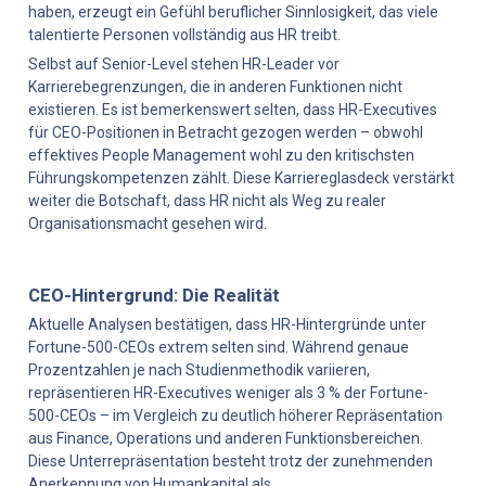
haben, erzeugt ein Gefühl beruflicher Sinnlosigkeit, das viele 
talentierte Personen vollständig aus HR treibt.
Selbst auf Senior-Level stehen HR-Leader vor 
Karrierebegrenzungen, die in anderen Funktionen nicht 
existieren. Es ist bemerkenswert selten, dass HR-Executives 
für CEO-Positionen in Betracht gezogen werden – obwohl 
effektives People Management wohl zu den kritischsten 
Führungskompetenzen zählt. Diese Karriereglasdeck verstärkt 
weiter die Botschaft, dass HR nicht als Weg zu realer 
Organisationsmacht gesehen wird.
CEO-Hintergrund: Die Realität
Aktuelle Analysen bestätigen, dass HR-Hintergründe unter 
Fortune-500-CEOs extrem selten sind. Während genaue 
Prozentzahlen je nach Studienmethodik variieren, 
repräsentieren HR-Executives weniger als 3 % der Fortune-
500-CEOs – im Vergleich zu deutlich höherer Repräsentation 
aus Finance, Operations und anderen Funktionsbereichen. 
Diese Unterrepräsentation besteht trotz der zunehmenden 
Anerkennung von Humankapital als 