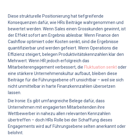
Diese strukturelle Positionierung hat tiefgreifende 
Konsequenzen dafür, wie HRs Beiträge wahrgenommen und 
bewertet werden. Wenn Sales einen Grosskunden gewinnt, ist 
der Effekt sofort am Ergebnis ablesbar. Wenn Finance den 
Cashflow optimiert oder Kosten senkt, sind die Ergebnisse 
quantifizierbar und werden gefeiert. Wenn Operations die 
Effizienz steigert, belegen Produktivitätskennzahlen klar den 
Mehrwert. Wenn HR jedoch erfolgreich das 
Mitarbeiterengagement verbessert, die 
Fluktuation senkt
 oder 
eine stärkere Unternehmenskultur aufbaut, bleiben diese 
Beiträge für die Führungsebene oft unsichtbar – weil sie sich 
nicht unmittelbar in harte Finanzkennzahlen übersetzen 
lassen.
Die Ironie: Es gibt umfangreiche Belege dafür, dass 
Unternehmen mit engagierten Mitarbeitenden ihre 
Wettbewerber in nahezu allen relevanten Kennzahlen 
übertreffen – doch HRs Rolle bei der Schaffung dieses 
Engagements wird auf Führungsebene selten anerkannt oder 
belohnt.