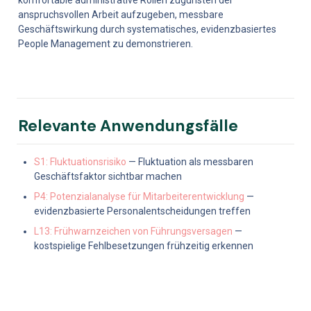
komfortable administrative Rollen zugunsten der 
anspruchsvollen Arbeit aufzugeben, messbare 
Geschäftswirkung durch systematisches, evidenzbasiertes 
People Management zu demonstrieren.
Relevante Anwendungsfälle
S1: Fluktuationsrisiko
 — Fluktuation als messbaren 
Geschäftsfaktor sichtbar machen
P4: Potenzialanalyse für Mitarbeiterentwicklung
 — 
evidenzbasierte Personalentscheidungen treffen
L13: Frühwarnzeichen von Führungsversagen
 — 
kostspielige Fehlbesetzungen frühzeitig erkennen