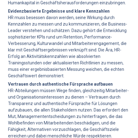
Humankapital in Geschäftsherausforderungen einzubringen.
Evidenzbasierte Ergebnisse und klare Kennzahlen
HR muss besessen davon werden, seine Wirkung durch 
Kennzahlen zu messen und zu kommunizieren, die Business-
Leader verstehen und schätzen. Dazu gehört die Entwicklung 
sophistizierter KPIs rund um Retention, Performance-
Verbesserung, Kulturwandel und Mitarbeiterengagement, die 
klar mit Geschäftsergebnissen verknüpft sind. Die Ära, HR-
Erfolg an Aktivitätskennzahlen wie absolvierten 
Trainingsstunden oder aktualisierten Richtlinien zu messen, 
muss einer ergebnisbasierten Messung weichen, die echten 
Geschäftswert demonstriert.
Vertrauen durch authentische Fürsprache aufbauen
HR-Abteilungen müssen Wege finden, gleichzeitig Mitarbeiter- 
und Organisationsinteressen zu dienen – Vertrauen durch 
Transparenz und authentische Fürsprache für Lösungen 
aufzubauen, die allen Stakeholdern nutzen. Das erfordert den 
Mut, Managemententscheidungen zu hinterfragen, die das 
Wohlbefinden von Mitarbeitenden beschädigen, und die 
Fähigkeit, Alternativen vorzuschlagen, die Geschäftsziele 
erreichen und dabei menschliche Würde respektieren.