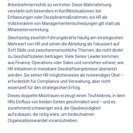
Arbeitnehmerrechte zu vertreten. Diese Wahrnehmung 
verstärkt sich besonders in Konfliktsituationen, bei 
Entlassungen oder Disziplinarmaßnahmen, wo HR als 
Vollstreckerin von Managemententscheidungen gilt statt als 
Mitarbeitervertretung.
Gleichzeitig zweifeln Führungskräfte häufig am strategischen 
Mehrwert von HR und sehen die Abteilung als fokussiert auf 
Soft Skills und zwischenmenschliche Themen, die nicht direkt 
zu Geschäftszielen beitragen. Viele Senior Leader kommen 
aus Finance, Operations oder Sales und verstehen schwer, wie 
HR-Initiativen in messbare Geschäftsergebnisse übersetzt 
werden. Sie sehen HR möglicherweise als notwendiges Übel – 
erforderlich für Compliance und Verwaltung, aber nicht 
essenziell für den strategischen Erfolg.
Dieses doppelte Misstrauen erzeugt einen Teufelskreis, in dem 
HRs Einfluss von beiden Seiten geschmälert wird – und es 
zunehmend schwieriger wird, die Glaubwürdigkeit 
aufzubauen, die nötig wäre, um bedeutsamen 
Organisationswandel voranzutreiben.