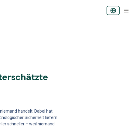
erschätzte 
, niemand handelt. Dabei hat 
logischer Sicherheit liefern 
ler schneller – weil niemand 