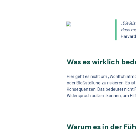
„Die le
dass ma
Harvard
Was es wirklich bed
Hier geht es nicht um „Wohlfühlatm
oder Bloßstellung zu riskieren. Es i
Konsequenzen. Das bedeutet nicht Fr
Widerspruch äußern können, um Hilf
Warum es in der Füh