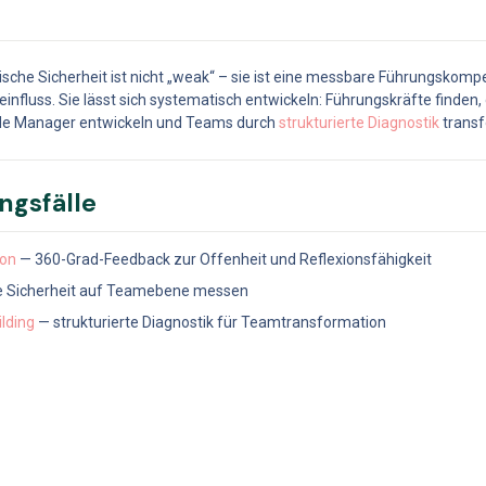
sche Sicherheit ist nicht „weak“ – sie ist eine messbare Führungskomp
influss. Sie lässt sich systematisch entwickeln: Führungskräfte finden, d
e Manager entwickeln und Teams durch 
strukturierte Diagnostik
 trans
ngsfälle
ion
 — 360-Grad-Feedback zur Offenheit und Reflexionsfähigkeit
he Sicherheit auf Teamebene messen
lding
 — strukturierte Diagnostik für Teamtransformation