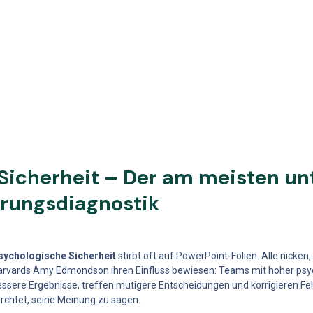
Sicherheit – Der am meisten unt
hrungsdiagnostik
sychologische Sicherheit
 stirbt oft auf PowerPoint-Folien. Alle nicken
arvards Amy Edmondson ihren Einfluss bewiesen: Teams mit hoher psycho
ssere Ergebnisse, treffen mutigere Entscheidungen und korrigieren Feh
rchtet, seine Meinung zu sagen.