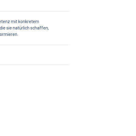
etenz mit konkretem 
ie sie natürlich schaffen, 
formieren.