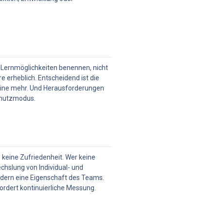
s Lernmöglichkeiten benennen, nicht 
erheblich. Entscheidend ist die 
eine mehr. Und Herausforderungen 
chutzmodus.
 keine Zufriedenheit. Wer keine 
chslung von Individual- und 
dern eine Eigenschaft des Teams. 
ordert kontinuierliche Messung.